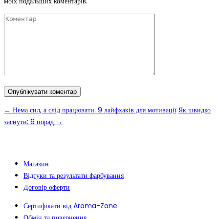
моїх подальших коментарів.
←
Нема сил, а слід працювати: 9 лайфхаків для мотивації
Як швидко
заснути: 6 порад
→
Магазин
Відгуки та результати фарбування
Договір оферти
Сертифікати від Aroma-Zone
Обмін та повернення