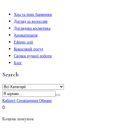
Хна та інші барвники
Догляд за волоссям
Доглядова косметика
Ароматерапія
Ефірні олії
Кокосовий посуд
Свічки ручної роботи
Блог
Search
Кабінет
Сповіщення
Обране
0
Кошик покупок