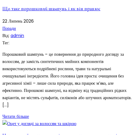
Що таке порошковий шампунь і як він працює
22
Липень
2026
Поради
Від:
admin
Тег:
Порошковий шампунь – це повернення до природного догляду за
волоссям, де замість синтетичних мийних компонентів
використовуються подрібнені рослини, трави та натуральні
очищувальні інгредієнти. Його головна ідея проста: очищення без
агресивної хімії – лише сила природи, яка працює м’яко, але
ефективно. Порошкові шампуні, на відміну від традиційних рідких
варіантів, не містять сульфатів, силіконів або штучних ароматизаторів.
[…]
Читати більше