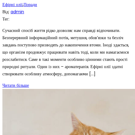
Ефірні олії
,
Поради
Від:
admin
Тег:
Сучасний спосіб життя рідко дозволяє нам справді відпочивати.
Безперервний інформаційний потік, метушня, обов’язки та безліч
завдань поступово призводять до накопичення втоми. Іноді здається,
що організм продовжує працювати навіть тоді, коли ми намагаємося
розслабитися. Саме в такі моменти особливо цінними стають прості
природні ритуали. Один із них – ароматерапія. Ефірні олії здатні
створювати особливу атмосферу, допомагаючи […]
Читати більше