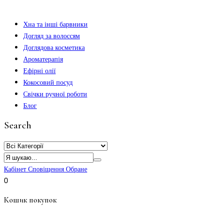
Хна та інші барвники
Догляд за волоссям
Доглядова косметика
Ароматерапія
Ефірні олії
Кокосовий посуд
Свічки ручної роботи
Блог
Search
Кабінет
Сповіщення
Обране
0
Кошик покупок