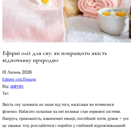
Ефірні олії для сну: як покращити якість
відпочинку природно
01
Липень
2026
Ефірні олії
,
Поради
Від:
admin
Тег:
Якість сну залежить не лише від того, наскільки ви втомилися
фізично. Набагато сильніше на неї впливає стан нервової системи.
Напруга, тривожність, накопичені емоції, постійний потік думок – усе
це заважає тілу розслабитися і перейти у глибокий відновлювальний