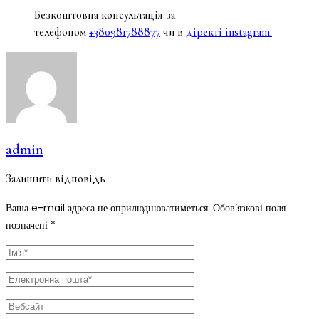
Безкоштовна консультація за
телефоном
+380981788877
чи в
діректі instagram.
admin
Залишити відповідь
Ваша e-mail адреса не оприлюднюватиметься.
Обов’язкові поля
позначені
*