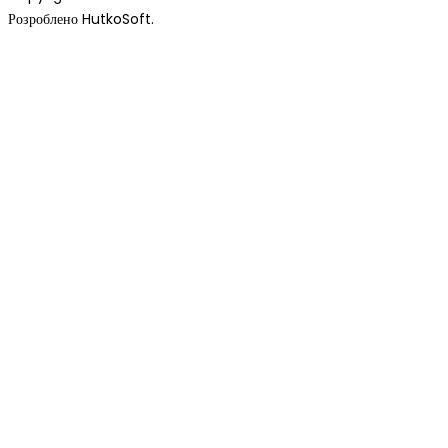
Розроблено HutkoSoft.