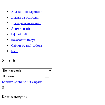
Хна та інші барвники
Догляд за волоссям
Доглядова косметика
Ароматерапія
Ефірні олії
Кокосовий посуд
Свічки ручної роботи
Блог
Search
Кабінет
Сповіщення
Обране
0
Кошик покупок