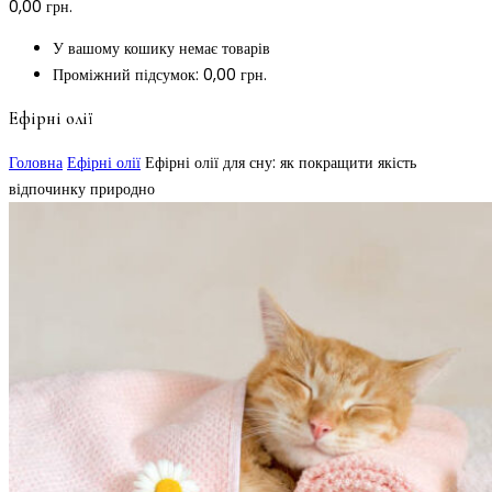
0,00
грн.
У вашому кошику немає товарів
Проміжний підсумок:
0,00
грн.
Ефірні олії
Головна
Ефірні олії
Ефірні олії для сну: як покращити якість
відпочинку природно