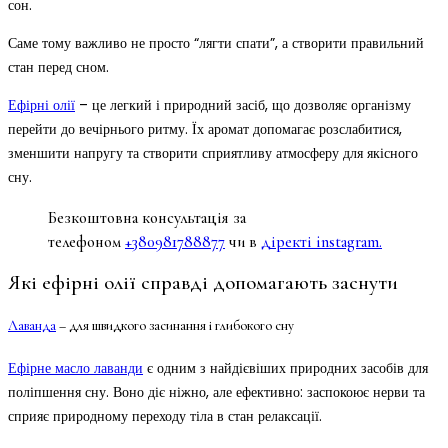
сон.
Саме тому важливо не просто “лягти спати”, а створити правильний
стан перед сном.
Ефірні олії
– це легкий і природний засіб, що дозволяє організму
перейти до вечірнього ритму. Їх аромат допомагає розслабитися,
зменшити напругу та створити сприятливу атмосферу для якісного
сну.
Безкоштовна консультація за
телефоном
+380981788877
чи в
діректі instagram.
Які ефірні олії справді допомагають заснути
Лаванда
– для швидкого засинання і глибокого сну
Ефірне масло лаванди
є одним з найдієвіших природних засобів для
поліпшення сну. Воно діє ніжно, але ефективно: заспокоює нерви та
сприяє природному переходу тіла в стан релаксації.