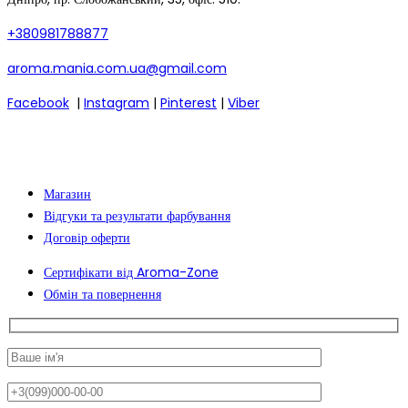
+380981788877
aroma.mania.com.ua@gmail.com
Facebook
|
Instagram
|
Pinterest
|
Viber
Магазин
Відгуки та результати фарбування
Договір оферти
Сертифікати від Aroma-Zone
Обмін та повернення