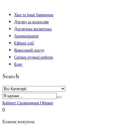
Хна та інші барвники
Догляд за волоссям
Доглядова косметика
Ароматерапія
Ефірні олії
Кокосовий посуд
Свічки ручної роботи
Блог
Search
Кабінет
Сповіщення
Обране
0
Кошик покупок