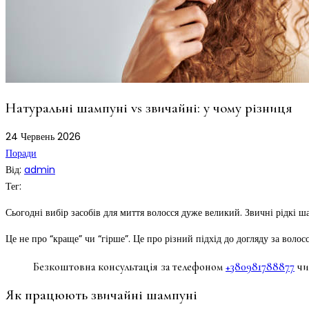
Натуральні шампуні vs звичайні: у чому різниця
24
Червень
2026
Поради
Від:
admin
Тег:
Сьогодні вибір засобів для миття волосся дуже великий. Звичні рідкі 
Це не про “краще” чи “гірше”. Це про різний підхід до догляду за волос
Безкоштовна консультація за телефоном
+380981788877
чи
Як працюють звичайні шампуні