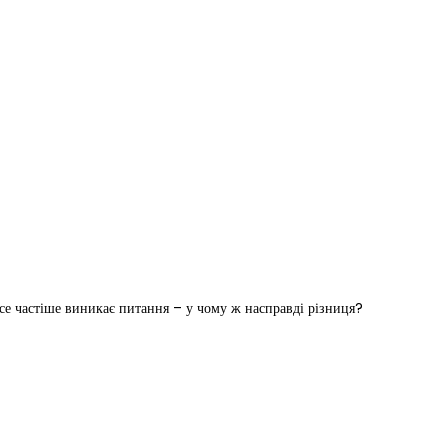
все частіше виникає питання – у чому ж насправді різниця?