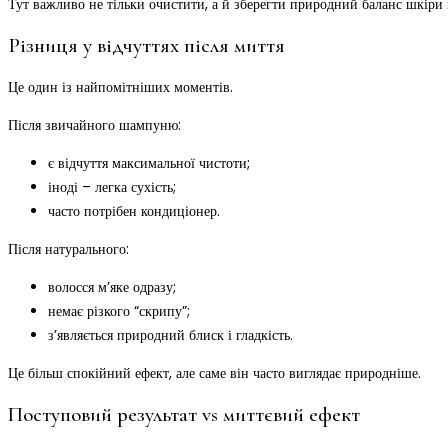
Тут важливо не тільки очистити, а й зберегти природний баланс шкіри 
Різниця у відчуттях після миття
Це один із найпомітніших моментів.
Після звичайного шампуню:
є відчуття максимальної чистоти;
іноді – легка сухість;
часто потрібен кондиціонер.
Після натурального:
волосся м’яке одразу;
немає різкого “скрипу”;
з’являється природний блиск і гладкість.
Це більш спокійний ефект, але саме він часто виглядає природніше.
Поступовий результат vs миттєвий ефект