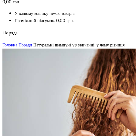
0,00
грн.
У вашому кошику немає товарів
Проміжний підсумок:
0,00
грн.
Поради
Головна
Поради
Натуральні шампуні vs звичайні: у чому різниця