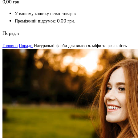
0,00
грн.
У вашому кошику немає товарів
Проміжний підсумок:
0,00
грн.
Поради
Головна
Поради
Натуральні фарби для волосся: міфи та реальність