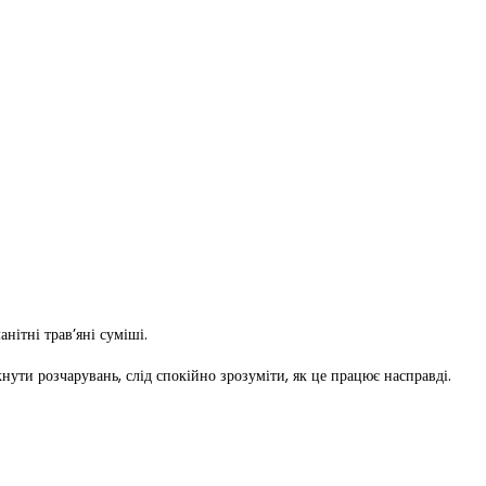
анітні трав’яні суміші.
нути розчарувань, слід спокійно зрозуміти, як це працює насправді.