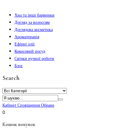
Хна та інші барвники
Догляд за волоссям
Доглядова косметика
Ароматерапія
Ефірні олії
Кокосовий посуд
Свічки ручної роботи
Блог
Search
Кабінет
Сповіщення
Обране
0
Кошик покупок