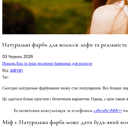
Натуральні фарби для волосся: міфи та реальність
03
Червень
2026
Поради
,
Хна та інші рослинні барвники для волосся
Від:
admin
Тег:
Сьогодні натуральне фарбування знову стає популярним. Все більше лю
Це здається більш простим і безпечним варіантом. Однак, з цим також в
Безкоштовна консультація за телефоном
+380981788877
чи
Міф 1. Натуральна фарба може дати будь-який ко