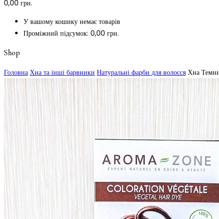
0,00
грн.
У вашому кошику немає товарів
Проміжний підсумок:
0,00
грн.
Shop
Головна
Хна та інші барвники
Натуральні фарби для волосся
Хна Темни