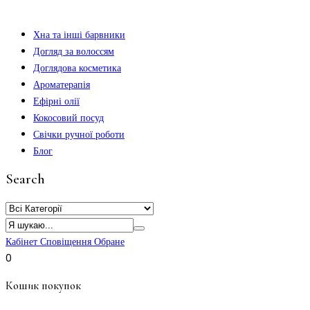
Хна та інші барвники
Догляд за волоссям
Доглядова косметика
Ароматерапія
Ефірні олії
Кокосовий посуд
Свічки ручної роботи
Блог
Search
Кабінет
Сповіщення
Обране
0
Кошик покупок