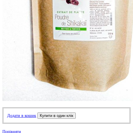
Додати в кошик
Купити в один клік
Порівняти