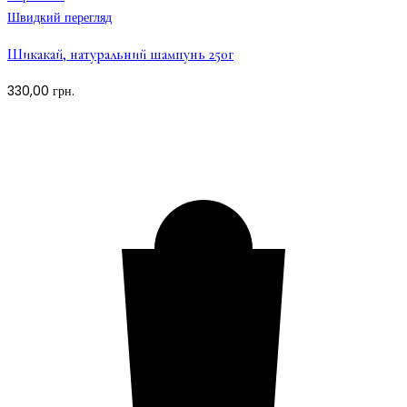
Швидкий перегляд
Шикакай, натуральний шампунь 250г
330,00
грн.