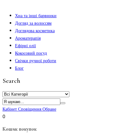
Хна та інші барвники
Догляд за волоссям
Доглядова косметика
Ароматерапія
Ефірні олії
Кокосовий посуд
Свічки ручної роботи
Блог
Search
Кабінет
Сповіщення
Обране
0
Кошик покупок