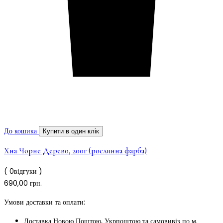
До кошика
Купити в один клік
Хна Чорне Дерево, 200г (рослинна фарба)
( 0відгуки )
690,00
грн.
Умови доставки та оплати:
Доставка Новою Поштою, Укрпоштою та самовивіз по м.