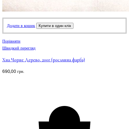
Додати в кошик
Купити в один клік
Порівняти
Швидкий перегляд
Хна Чорне Дерево, 200г (рослинна фарба)
690,00
грн.