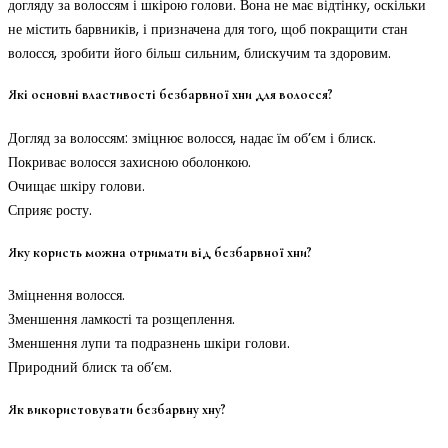
догляду за волоссям і шкірою голови. Вона не має відтінку, оскільки
не містить барвників, і призначена для того, щоб покращити стан
волосся, зробити його більш сильним, блискучим та здоровим.
Які основні властивості безбарвної хни для волосся?
Догляд за волоссям: зміцнює волосся, надає їм об’єм і блиск.
Покриває волосся захисною оболонкою.
Очищає шкіру голови.
Сприяє росту.
Яку користь можна отримати від безбарвної хни?
Зміцнення волосся.
Зменшення ламкості та розщеплення.
Зменшення лупи та подразнень шкіри голови.
Природний блиск та об’єм.
Як використовувати безбарвну хну?