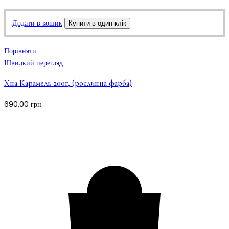
Додати в кошик
Купити в один клік
Порівняти
Швидкий перегляд
Хна Карамель 200г, (рослинна фарба)
690,00
грн.