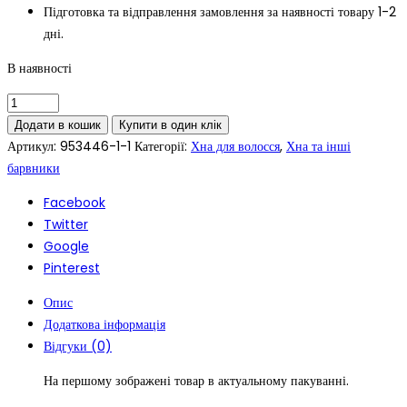
Підготовка та відправлення замовлення за наявності товару 1-2
дні.
В наявності
Додати в кошик
Купити в один клік
Артикул:
953446-1-1
Категорії:
Хна для волосся
,
Хна та інші
барвники
Facebook
Twitter
Google
Pinterest
Опис
Додаткова інформація
Відгуки (0)
На першому зображені товар в актуальному пакуванні.