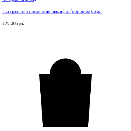
Натуральний рослинний шампунь (порошок), 250г
375,00
грн.