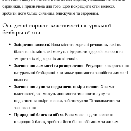
барвників, і призначена для того, щоб покращити стан волосся,
зробити його більш сильним, блискучим та здоровим.
Ось деякі корисні властивості натуральної
безбарвної хни:
Зміцнення волосся
: Вона містить корисні речовини, такі як
білки та вітаміни, які можуть підтримати здоров’я волосся та
зміцнити їх від коренів до кінчиків.
Зменшення ламкості та розщеплення
: Регулярне використання
натуральної безбарвної хни може допомогти запобігти ламкості
волосся.
Зменшення лупи та подразнень шкіри голови
: Хна має
властивості, які можуть допомогти зменшити лупу та
подразнення шкіри голови, забезпечуючи їй зволоження та
заспокоєння.
Природний блиск та об’єм
: Вона може надати волоссю
природний блиск, зробити його більш об’ємним та живим.