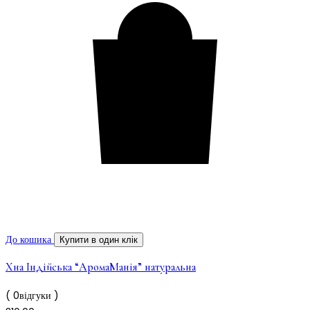
До кошика
Купити в один клік
Хна Індійська “АромаМанія” натуральна
( 0відгуки )