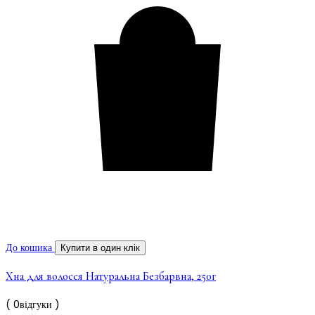
До кошика
Купити в один клік
Хна для волосся Натуральна Безбарвна, 250г
( 0відгуки )