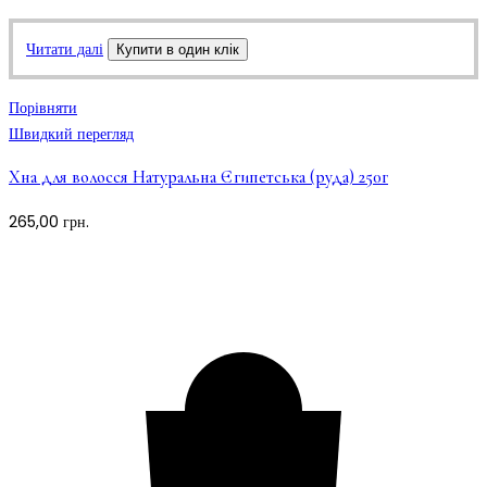
Читати далі
Купити в один клік
Порівняти
Швидкий перегляд
Хна для волосся Натуральна Єгипетська (руда) 250г
265,00
грн.