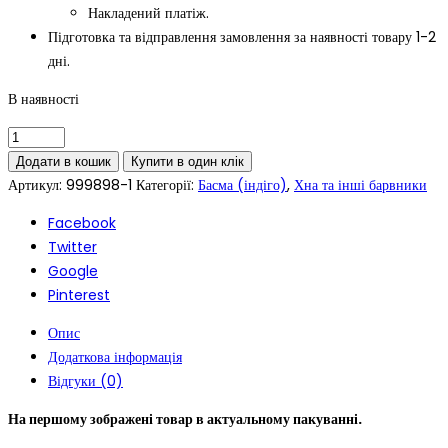
Накладений платіж.
Підготовка та відправлення замовлення за наявності товару 1-2
дні.
В наявності
Додати в кошик
Купити в один клік
Артикул:
999898-1
Категорії:
Басма (індіго)
,
Хна та інші барвники
Facebook
Twitter
Google
Pinterest
Опис
Додаткова інформація
Відгуки (0)
На першому зображені товар в актуальному пакуванні.