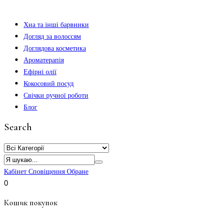
Хна та інші барвники
Догляд за волоссям
Доглядова косметика
Ароматерапія
Ефірні олії
Кокосовий посуд
Свічки ручної роботи
Блог
Search
Кабінет
Сповіщення
Обране
0
Кошик покупок