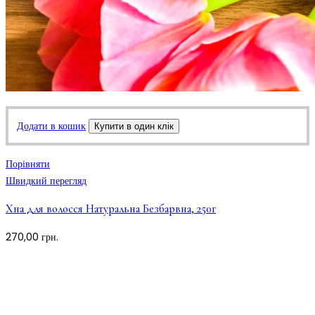
Додати в кошик
Купити в один клік
Порівняти
Швидкий перегляд
Хна для волосся Натуральна Безбарвна, 250г
270,00
грн.