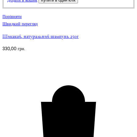
Додати в кошик
Купити в один клік
Порівняти
Швидкий перегляд
Шикакай, натуральний шампунь 250г
330,00
грн.