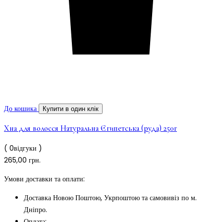
До кошика
Купити в один клік
Хна для волосся Натуральна Єгипетська (руда) 250г
( 0відгуки )
265,00
грн.
Умови доставки та оплати:
Доставка Новою Поштою, Укрпоштою та самовивіз по м.
Дніпро.
Оплата: