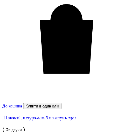
До кошика
Купити в один клік
Шикакай, натуральний шампунь 250г
( 0відгуки )