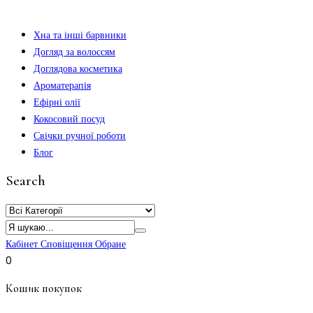
Хна та інші барвники
Догляд за волоссям
Доглядова косметика
Ароматерапія
Ефірні олії
Кокосовий посуд
Свічки ручної роботи
Блог
Search
Кабінет
Сповіщення
Обране
0
Кошик покупок