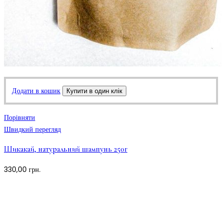
Додати в кошик
Купити в один клік
Порівняти
Швидкий перегляд
Шикакай, натуральний шампунь 250г
330,00
грн.