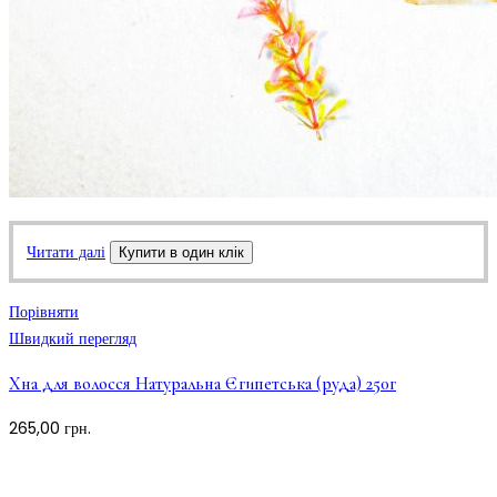
Читати далі
Купити в один клік
Порівняти
Швидкий перегляд
Хна для волосся Натуральна Єгипетська (руда) 250г
265,00
грн.