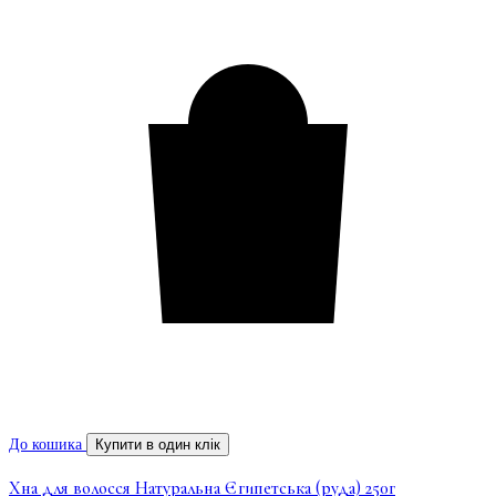
До кошика
Купити в один клік
Хна для волосся Натуральна Єгипетська (руда) 250г