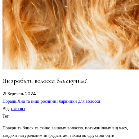
Як зробити волосся блискучим?
21
Березень
2024
Поради
,
Хна та інші рослинні барвники для волосся
Від:
admin
Тег:
Поверніть блиск та сяйво вашому волоссю, потьмянілому від часу,
завдяки натуральним інгредієнтам, таким як фруктові оцти