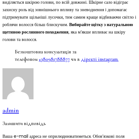
виділяється шкірою голови, по всій довжині. Шкірне сало відіграє
захисну роль від зовнішнього впливу та зневоднення і допомагає
підтримувати щільніші лусочки, тим самим краще відбиваючи світло і
роблячи волосся більш блискучим.
Вибирайте щітку з натуральною
щетиною рослинного походження
, яка м’якше впливає на шкіру
голови та волосся.
Безкоштовна консультація за
телефоном
+380981788877
чи в
діректі instagram.
admin
Залишити відповідь
Ваша e-mail адреса не оприлюднюватиметься.
Обов’язкові поля