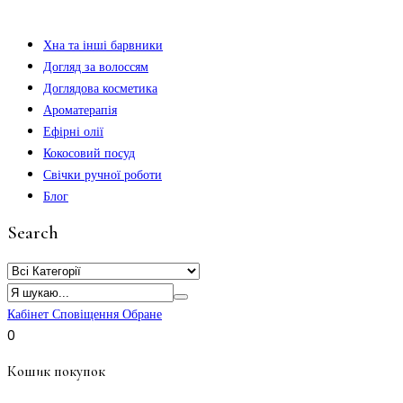
Хна та інші барвники
Догляд за волоссям
Доглядова косметика
Ароматерапія
Ефірні олії
Кокосовий посуд
Свічки ручної роботи
Блог
Search
Кабінет
Сповіщення
Обране
0
Кошик покупок