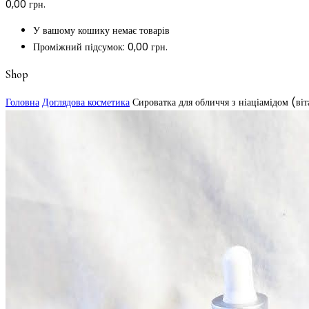
0,00
грн.
У вашому кошику немає товарів
Проміжний підсумок:
0,00
грн.
Shop
Головна
Доглядова косметика
Сироватка для обличчя з ніаціамідом (ві