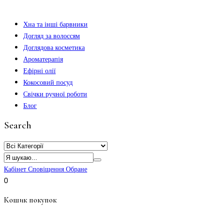
Хна та інші барвники
Догляд за волоссям
Доглядова косметика
Ароматерапія
Ефірні олії
Кокосовий посуд
Свічки ручної роботи
Блог
Search
Кабінет
Сповіщення
Обране
0
Кошик покупок