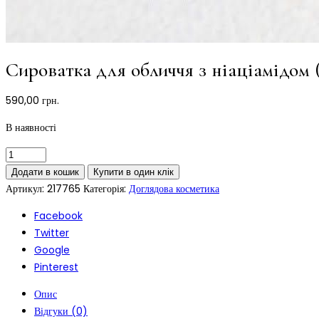
Сироватка для обличчя з ніаціамідом 
590,00
грн.
В наявності
Додати в кошик
Купити в один клік
Артикул:
217765
Категорія:
Доглядова косметика
Facebook
Twitter
Google
Pinterest
Опис
Відгуки (0)