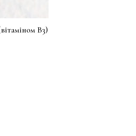
(вітаміном В3)