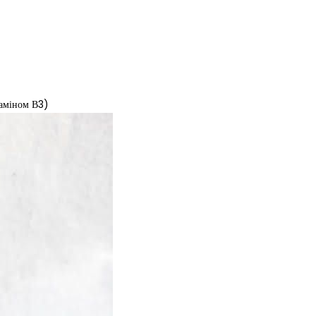
таміном В3)