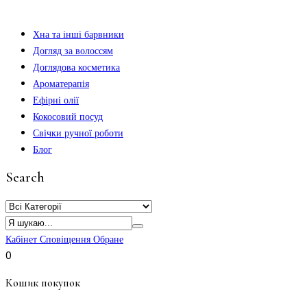
Хна та інші барвники
Догляд за волоссям
Доглядова косметика
Ароматерапія
Ефірні олії
Кокосовий посуд
Свічки ручної роботи
Блог
Search
Кабінет
Сповіщення
Обране
0
Кошик покупок