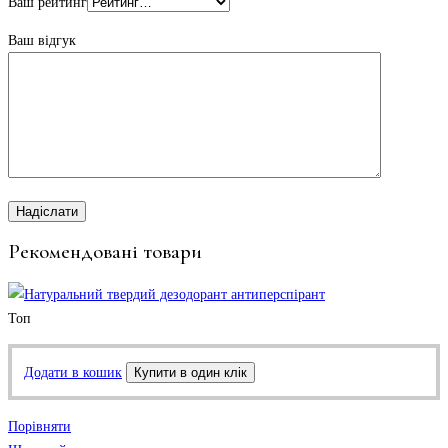
Ваш рейтинг
Ваш відгук
Рекомендовані товари
Топ
Додати в кошик
Купити в один клік
Порівняти