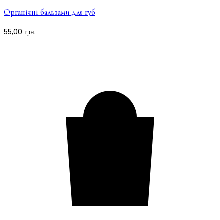
Органічні бальзами для губ
55,00
грн.