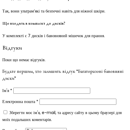
Так, вони ультрам’які та безпечні навіть для ніжної шкіри.
Що входить в комплект до дисків?
У комплекті є 7 дисків і бавовняний мішечок для прання.
Відгуки
Поки що немає відгуків.
Будьте першим, хто залишить відгук “Багаторазові бавовняні
диски”
Ім'я
*
Електронна пошта
*
Зберегти моє ім'я, e-mail, та адресу сайту в цьому браузері для
моїх подальших коментарів.