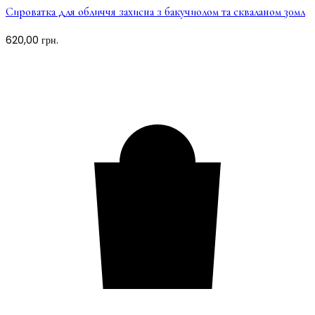
Сироватка для обличчя захисна з бакучиолом та скваланом 30мл
620,00
грн.