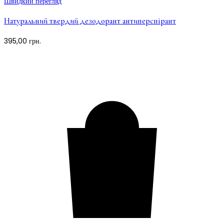
Швидкий перегляд
Натуральний твердий дезодорант антиперспірант
395,00
грн.