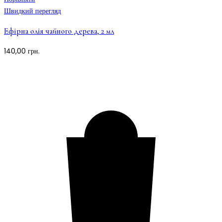
Швидкий перегляд
Ефірна олія чайного дерева, 2 мл
140,00
грн.