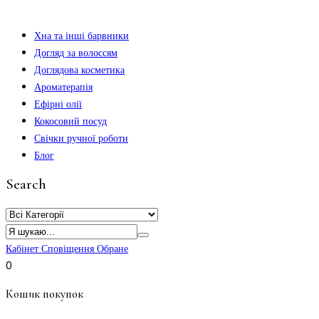
Хна та інші барвники
Догляд за волоссям
Доглядова косметика
Ароматерапія
Ефірні олії
Кокосовий посуд
Свічки ручної роботи
Блог
Search
Кабінет
Сповіщення
Обране
0
Кошик покупок