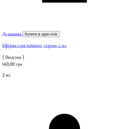
До кошика
Купити в один клік
Ефірна олія чайного дерева, 2 мл
( 0відгуки )
140,00
грн.
2 мл