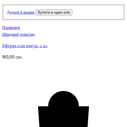
Додати в кошик
Купити в один клік
Порівняти
Швидкий перегляд
Ефірна олія пачулі, 2 мл
160,00
грн.