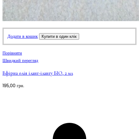
Додати в кошик
Купити в один клік
Порівняти
Швидкий перегляд
Ефірна олія іланг-ілангу БІО, 2 мл
195,00
грн.