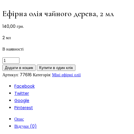
Ефірна олія чайного дерева, 2 мл
140,00
грн.
2 мл
В наявності
Додати в кошик
Купити в один клік
Артикул:
77616
Категорія:
Міні ефірні олії
Facebook
Twitter
Google
Pinterest
Опис
Відгуки (0)