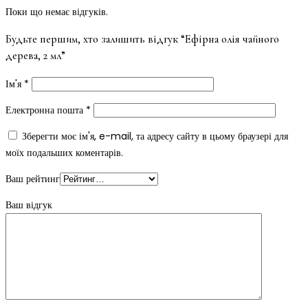
Поки що немає відгуків.
Будьте першим, хто залишить відгук “Ефірна олія чайного
дерева, 2 мл”
Ім'я
*
Електронна пошта
*
Зберегти моє ім'я, e-mail, та адресу сайту в цьому браузері для
моїх подальших коментарів.
Ваш рейтинг
Ваш відгук