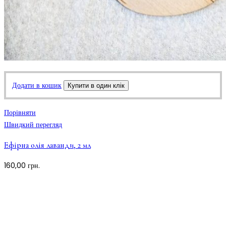
Додати в кошик
Купити в один клік
Порівняти
Швидкий перегляд
Ефірна олія лаванди, 2 мл
160,00
грн.