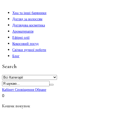
Хна та інші барвники
Догляд за волоссям
Доглядова косметика
Ароматерапія
Ефірні олії
Кокосовий посуд
Свічки ручної роботи
Блог
Search
Кабінет
Сповіщення
Обране
0
Кошик покупок