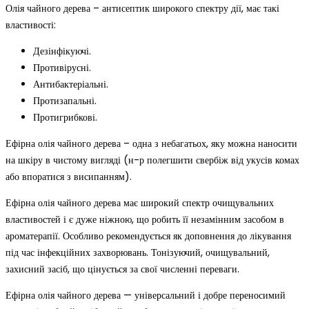
Олія чайного дерева – антисептик широкого спектру дії, має такі
властивості:
Дезінфікуючі.
Противірусні.
Антибактеріальні.
Протизапальні.
Протигрибкові.
Ефірна олія чайного дерева – одна з небагатьох, яку можна наносити
на шкіру в чистому вигляді (н-р полегшити свербіж від укусів комах
або впоратися з висипанням).
Ефірна олія чайного дерева має широкий спектр очищувальних
властивостей і є дуже ніжною, що робить її незамінним засобом в
ароматерапії. Особливо рекомендується як доповнення до лікування
під час інфекційних захворювань. Тонізуючий, очищувальний,
захисний засіб, що цінується за свої численні переваги.
Ефірна олія чайного дерева — універсальний і добре переносимий