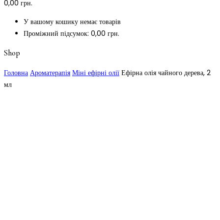
0,00
грн.
У вашому кошику немає товарів
Проміжний підсумок:
0,00
грн.
Shop
Головна
Ароматерапія
Міні ефірні олії
Ефірна олія чайного дерева, 2
мл