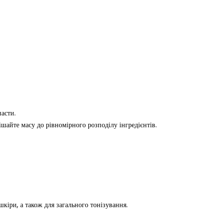
асти.
шайте масу до рівномірного розподілу інгредієнтів.
шкіри, а також для загального тонізування.