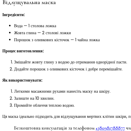
Відлущувальна маска
Інгредієнти:
Вода — 1 столова ложка
Жовта глина — 2 столові ложки
Порошок з оливкових кісточок — 1 чайна ложка
Процес виготовлення:
Змішайте жовту глину з водою до отримання однорідної пасти.
Додайте порошок з оливкових кісточок і добре перемішайте.
Як використовувати:
Легкими масажними рухами нанесіть маску на шкіру.
Залиште на 10 хвилин.
Промийте обличчя теплою водою.
Ця маска ідеально підходить для відлущування мертвих клітин шкіри, 
Безкоштовна консультація за телефоном
+380981788877
чи