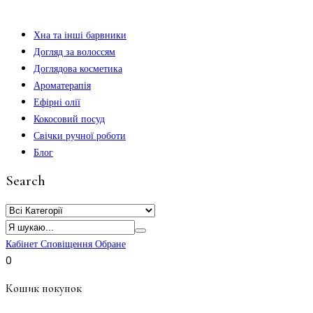
Хна та інші барвники
Догляд за волоссям
Доглядова косметика
Ароматерапія
Ефірні олії
Кокосовий посуд
Свічки ручної роботи
Блог
Search
Кабінет
Сповіщення
Обране
0
Кошик покупок