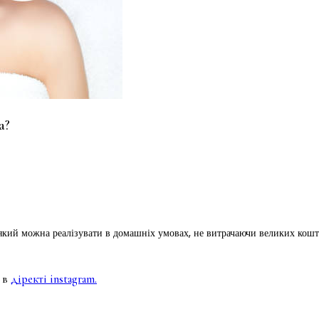
а?
 який можна реалізувати в домашніх умовах, не витрачаючи великих кош
 в
діректі instagram.