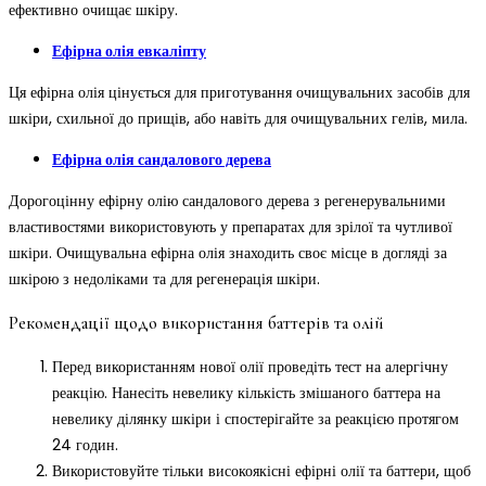
ефективно очищає шкіру.
Ефірна олія евкаліпту
Ця ефірна олія цінується для приготування очищувальних засобів для
шкіри, схильної до прищів, або навіть для очищувальних гелів, мила.
Ефірна олія сандалового дерева
Дорогоцінну ефірну олію сандалового дерева з регенерувальними
властивостями використовують у препаратах для зрілої та чутливої
шкіри. Очищувальна ефірна олія знаходить своє місце в догляді за
шкірою з недоліками та для регенерація шкіри.
Рекомендації щодо використання баттерів та олій
Перед використанням нової олії проведіть тест на алергічну
реакцію. Нанесіть невелику кількість змішаного баттера на
невелику ділянку шкіри і спостерігайте за реакцією протягом
24 годин.
Використовуйте тільки високоякісні ефірні олії та баттери, щоб