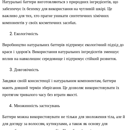
Натуральні баттери виготовляються з природних інгредієнтів, що
забезпечує їх безпеку для використання на чутливій шкірі. Це
важливо для тих, хто прагне уникати синтетичних хімічних
компонентів у своїх косметичних засобах.
Екологічність
Виробництво натуральних баттерів підтримує екологічний підхід до
краси і здоров’я. Використання натуральних інгредієнтів зменшує
вплив на навколишнє середовище і підтримує стійкий розвиток.
Довговічність
Завдяки своїй консистенції і натуральним компонентам, баттери
мають довший термін зберігання. Це дозволяє використовувати їх
протягом тривалого часу без втрати якості.
Множинність застосувань
Баттери можна використовувати не тільки для зволоження тіла, але й
для догляду за волоссям, кутикулами, а також як основу для