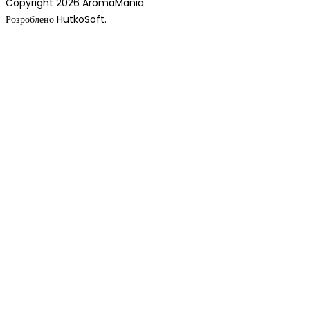
Copyright 2026 AromaMania
Розроблено HutkoSoft.