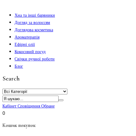
Хна та інші барвники
Догляд за волоссям
Доглядова косметика
Ароматерапія
Ефірні олії
Кокосовий посуд
Свічки ручної роботи
Блог
Search
Кабінет
Сповіщення
Обране
0
Кошик покупок