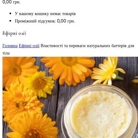
0,00
грн.
У вашому кошику немає товарів
Проміжний підсумок:
0,00
грн.
Ефірні олії
Головна
Ефірні олії
Властивості та переваги натуральних баттерів для
тіла