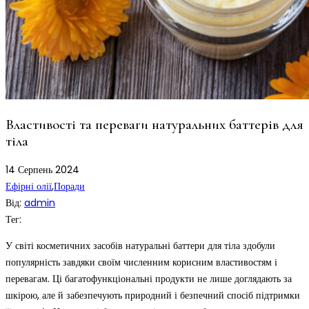
Властивості та переваги натуральних баттерів для
тіла
14
Серпень
2024
Ефірні олії
,
Поради
Від:
admin
Тег:
У світі косметичних засобів натуральні баттери для тіла здобули
популярність завдяки своїм численним корисним властивостям і
перевагам. Ці багатофункціональні продукти не лише доглядають за
шкірою, але й забезпечують природний і безпечний спосіб підтримки