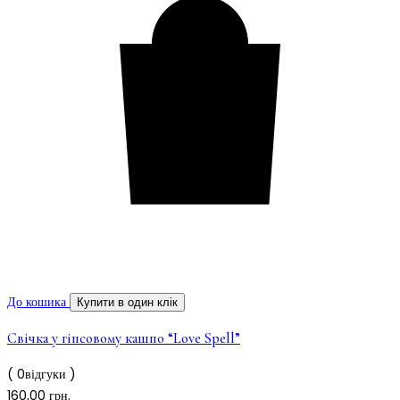
До кошика
Купити в один клік
Свічка у гіпсовому кашпо “Love Spell”
( 0відгуки )
160,00
грн.