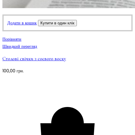
Додати в кошик
Купити в один клік
Порівняти
Швидкий перегляд
Столові свічки з соєвого воску
100,00
грн.