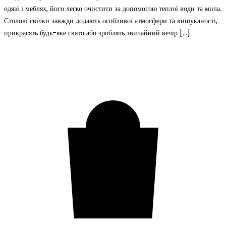
одязі і меблях, його легко очистити за допомогою теплої води та мила.
Столові свічки завжди додають особливої атмосфери та вишуканості,
прикрасять будь-яке свято або зроблять звичайний вечір […]