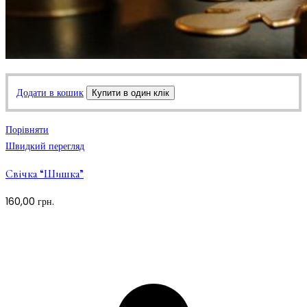
Додати в кошик
Купити в один клік
Порівняти
Швидкий перегляд
Свічка “Шишка”
160,00
грн.