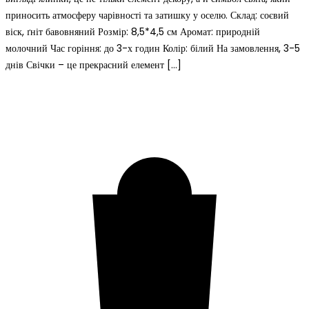
приносить атмосферу чарівності та затишку у оселю. Склад: соєвий
віск, ґніт бавовняний Розмір: 8,5*4,5 см Аромат: природній
молочний Час горіння: до 3-х годин Колір: білий На замовлення, 3-5
днів Свічки – це прекрасний елемент […]