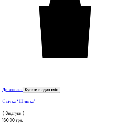
До кошика
Купити в один клік
Свічка “Шишка”
( 0відгуки )
160,00
грн.