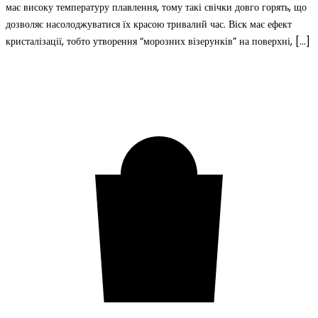
має високу температуру плавлення, тому такі свічки довго горять, що
дозволяє насолоджуватися їх красою тривалий час. Віск має ефект
кристалізації, тобто утворення “морозних візерунків” на поверхні, […]