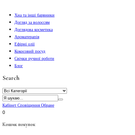
Хна та інші барвники
Догляд за волоссям
Доглядова косметика
Ароматерапія
Ефірні олії
Кокосовий посуд
Свічки ручної роботи
Блог
Search
Кабінет
Сповіщення
Обране
0
Кошик покупок