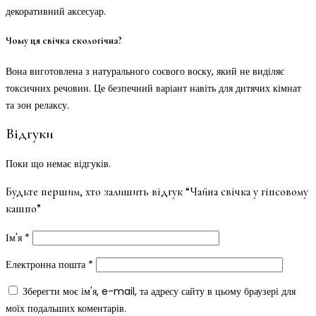
декоративний аксесуар.
Чому ця свічка екологічна?
Вона виготовлена з натурального соєвого воску, який не виділяє
токсичних речовин. Це безпечний варіант навіть для дитячих кімнат
та зон релаксу.
Відгуки
Поки що немає відгуків.
Будьте першим, хто залишить відгук “Чайна свічка у гіпсовому
кашпо”
Ім'я
*
Електронна пошта
*
Зберегти моє ім'я, e-mail, та адресу сайту в цьому браузері для
моїх подальших коментарів.