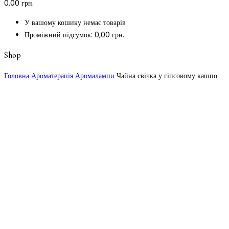
0,00
грн.
У вашому кошику немає товарів
Проміжний підсумок:
0,00
грн.
Shop
Головна
Ароматерапія
Аромалампи
Чайна свічка у гіпсовому кашпо