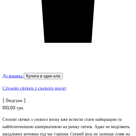
До кошика
Купити в один клік
Столові свічки з соєвого воску
( 0відгуки )
100,00
грн.
Столові свічки з соєвого воску вже встигли стати найкращою та
найбезпечнішою альтернативою на ринку свічок. Адже не виділяють
шкідливих речовин під час горіння. Соєвий віск не залишає плям на