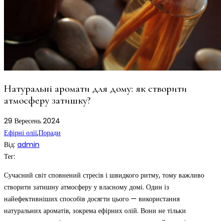
Натуральні аромати для дому: як створити
атмосферу затишку?
29
Вересень
2024
Ефірні олії
,
Поради
Від:
admin
Тег:
Сучасний світ сповнений стресів і швидкого ритму, тому важливо
створити затишну атмосферу у власному домі. Один із
найефективніших способів досягти цього — використання
натуральних ароматів, зокрема ефірних олій. Вони не тільки