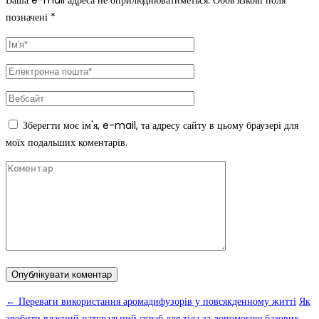
позначені
*
Зберегти моє ім'я, e-mail, та адресу сайту в цьому браузері для
моїх подальших коментарів.
←
Переваги використання аромадифузорів у повсякденному житті
Як
зробити власний натуральний скраб для тіла за допомогою базових