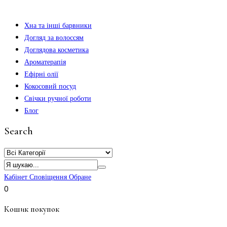
Хна та інші барвники
Догляд за волоссям
Доглядова косметика
Ароматерапія
Ефірні олії
Кокосовий посуд
Свічки ручної роботи
Блог
Search
Кабінет
Сповіщення
Обране
0
Кошик покупок