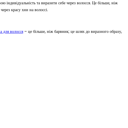
ю індивідуальність та виразити себе через волосся. Це більше, ніж
через красу хни на волоссі.
а для волосся
– це більше, ніж барвник; це шлях до виразного образу,