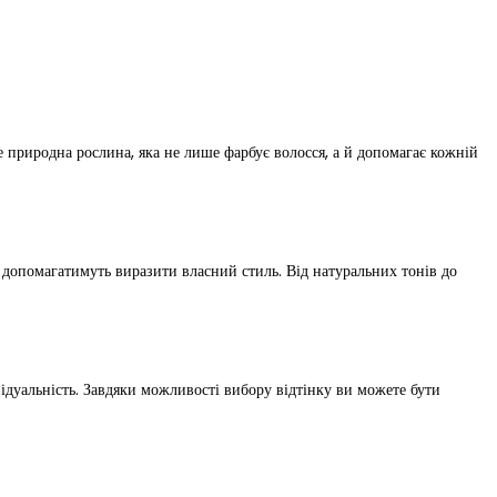
 природна рослина, яка не лише фарбує волосся, а й допомагає кожній
кі допомагатимуть виразити власний стиль. Від натуральних тонів до
дуальність. Завдяки можливості вибору відтінку ви можете бути