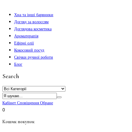
Хна та інші барвники
Догляд за волоссям
Доглядова косметика
Ароматерапія
Ефірні олії
Кокосовий посуд
Свічки ручної роботи
Блог
Search
Кабінет
Сповіщення
Обране
0
Кошик покупок