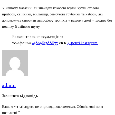
У нашому магазині ви знайдете кокосові боули, кухлі, столові
прибори, свічники, мильниці, бамбукові трубочки та набори, які
допоможуть створити атмосферу тропіків у вашому домі – щодня, без
поспіху й зайвого шуму.
Безкоштовна консультація за
телефоном
+380981788877
чи в
діректі instagram.
admin
Залишити відповідь
Ваша e-mail адреса не оприлюднюватиметься.
Обов’язкові поля
позначені
*