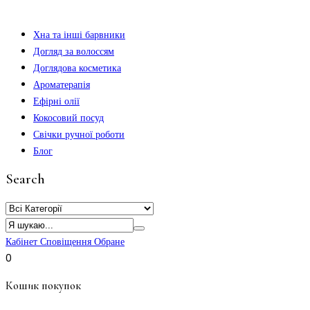
Хна та інші барвники
Догляд за волоссям
Доглядова косметика
Ароматерапія
Ефірні олії
Кокосовий посуд
Свічки ручної роботи
Блог
Search
Кабінет
Сповіщення
Обране
0
Кошик покупок