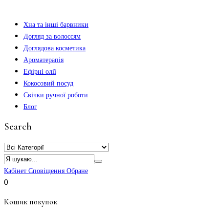
Хна та інші барвники
Догляд за волоссям
Доглядова косметика
Ароматерапія
Ефірні олії
Кокосовий посуд
Свічки ручної роботи
Блог
Search
Кабінет
Сповіщення
Обране
0
Кошик покупок