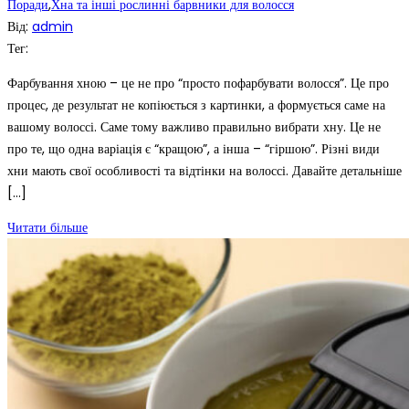
Поради
,
Хна та інші рослинні барвники для волосся
Від:
admin
Тег:
Фарбування хною – це не про “просто пофарбувати волосся”. Це про
процес, де результат не копіюється з картинки, а формується саме на
вашому волоссі. Саме тому важливо правильно вибрати хну. Це не
про те, що одна варіація є “кращою”, а інша – “гіршою”. Різні види
хни мають свої особливості та відтінки на волоссі. Давайте детальніше
[…]
Читати більше