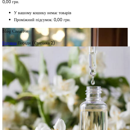
0,00
грн.
У вашому кошику немає товарів
Проміжний підсумок:
0,00
грн.
Blog Creative
Головна
Поради
(Сторінка 2)