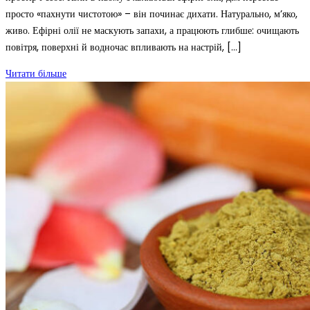
просто «пахнути чистотою» – він починає дихати. Натурально, м’яко,
живо. Ефірні олії не маскують запахи, а працюють глибше: очищають
повітря, поверхні й водночас впливають на настрій, […]
Читати більше