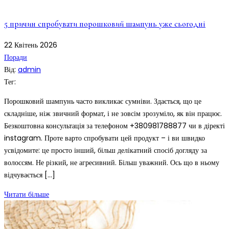
5 причин спробувати порошковий шампунь уже сьогодні
22
Квітень
2026
Поради
Від:
admin
Тег:
Порошковий шампунь часто викликає сумніви. Здається, що це
складніше, ніж звичний формат, і не зовсім зрозуміло, як він працює.
Безкоштовна консультація за телефоном +380981788877 чи в діректі
instagram. Проте варто спробувати цей продукт – і ви швидко
усвідомите: це просто інший, більш делікатний спосіб догляду за
волоссям. Не різкий, не агресивний. Більш уважний. Ось що в ньому
відчувається […]
Читати більше